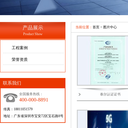
产品展示
当前位置：
首页
>
图片中心
Product Show
工程案例
荣誉资质
联系我们
全国服务热线：
泰尔认证证书
400-000-8891
传真：18811051579
地址：广东省深圳市宝安72区宝石路8号