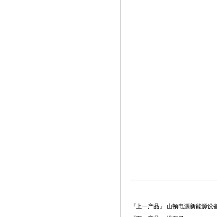
『上一产品』 山顿电源新能源设