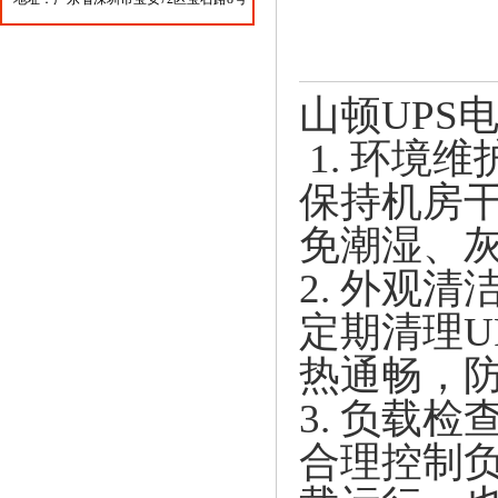
山顿UPS
1. 环境维
保持机房干
免潮湿、
2. 外观清
定期清理U
热通畅，
3. 负载检
合理控制负