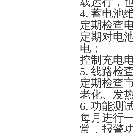
载运行，
4. 蓄电池
定期检查
定期对电
电；
控制充电
5. 线路检
定期检查
老化、发
6. 功能测
每月进行
常，报警