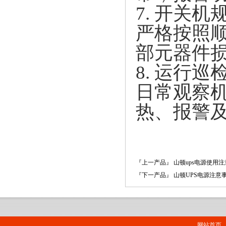
7. 开关机
严格按照顺
部元器件
8. 运行巡
日常观察
热、报警
『上一产品』 山顿ups电源使用
『下一产品』 山顿UPS电源注意
网站首页