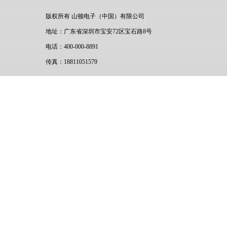
版权所有 山顿电子（中国）有限公司
地址：广东省深圳市宝安72区宝石路8号
电话：400-000-8891
传真：18811051579