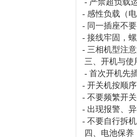
- 严禁超负载
- 感性负载（
- 同一插座不
- 接线牢固，
- 三相机型注
三、开机与使
- 首次开机先
- 开关机按顺
- 不要频繁开
- 出现报警、
- 不要自行拆
四、电池保养