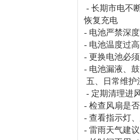
- 长期市电不
恢复充电
- 电池严禁深
- 电池温度过
- 更换电池必
- 电池漏液、
五、日常维护
- 定期清理进
- 检查风扇是
- 查看指示灯
- 雷雨天气建