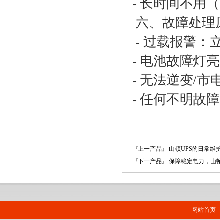
- 长时间不用
六、故障处理
- 过载报警：
- 电池故障灯
- 无法逆变/
- 任何不明故
『上一产品』 山顿UPS的日常维
『下一产品』 保障稳定电力，山顿
网站首页