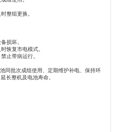
及时整组更换。
设备损坏。
及时恢复市电模式。
，禁止带病运行。
电池同批次成组使用、定期维护补电、保持环
、延长整机及电池寿命。