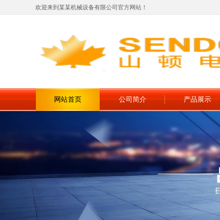
欢迎来到某某机械设备有限公司官方网站！
网站首页
公司简介
产品展示