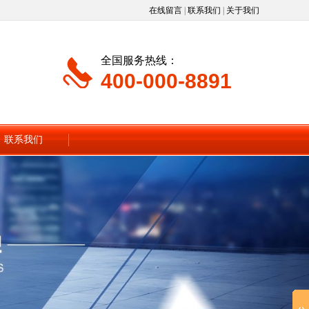
在线留言
|
联系我们
|
关于我们
全国服务热线：
400-000-8891
联系我们