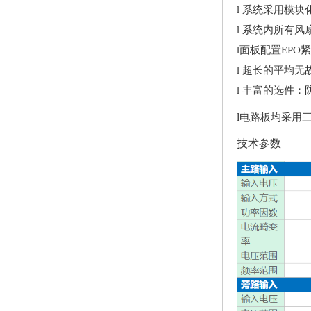
l
系统采用模块
l
系统内所有风
l
面板配置EPO
l
超长的平均无故障时
l
丰富的选件：防
l
电路板均采用
技术参数