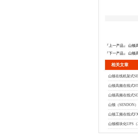
『上一产品』 山顿高频
『下一产品』 山顿高频
相关文章
山顿在线机架式SER
山顿高频在线式HT33
山顿高频在线式SD系
山顿（SENDON）
山顿工频在线式FX1
山顿模块化UPS（20