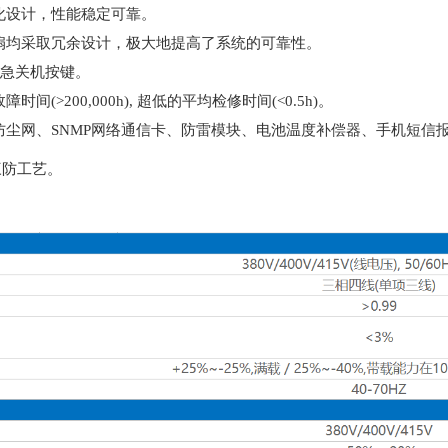
化设计，性能稳定可靠。
扇均采取冗余设计，极大地提高了系统的可靠性。
紧急关机按键。
间(>200,000h), 超低的平均检修时间(<0.5h)。
尘网、SNMP网络通信卡、防雷模块、电池温度补偿器、手机短信
三防工艺。