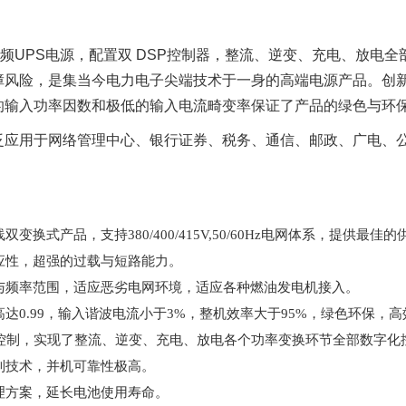
高频UPS电源，配置双 DSP控制器，整流、逆变、充电、放电全
障风险，是集当今电力电子尖端技术于一身的高端电源产品。创
的输入功率因数和极低的输入电流畸变率保证了产品的绿色与环
泛应用于网络管理中心、银行证券、税务、通信、邮政、广电、
变换式产品，支持380/400/415V,50/60Hz电网体系，提供最
应性，超强的过载与短路能力。
与频率范围，适应恶劣电网环境，适应各种燃油发电机接入。
达0.99，输入谐波电流小于3%，整机效率大于95%，绿色环保，
化控制，实现了整流、逆变、充电、放电各个功率变换环节全部数字化
制技术，并机可靠性极高。
理方案，延长电池使用寿命。