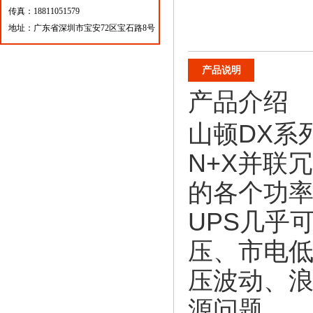
传真：18811051579
地址：广东省深圳市宝安72区宝石路8号
产品说明
产品介绍
山顿DX系
N+X并联冗
的各个功
UPS几乎
压、市电
压波动、
源问题。