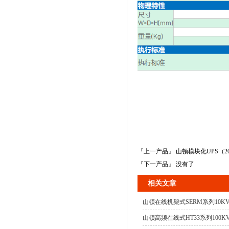
『上一产品』 山顿模块化UPS（20K
『下一产品』 没有了
相关文章
山顿在线机架式SERM系列10KVA
山顿高频在线式HT33系列100KVA