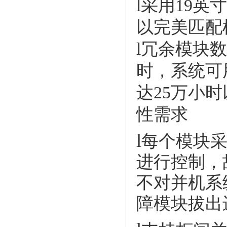
l
采用19英
以完美匹配
l
冗余模块数
时，系统可用
达25万小
性需求
l
每个模块采
进行控制，
不对并机系
障模块拔出