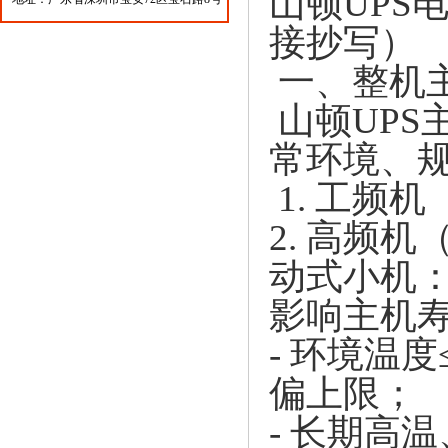
山顿UPS
接抄写）
一、整机
山顿UP
常环境、
1. 工频
2. 高频
动式小机：
影响主机
- 环境温
偏上限；
- 长期高