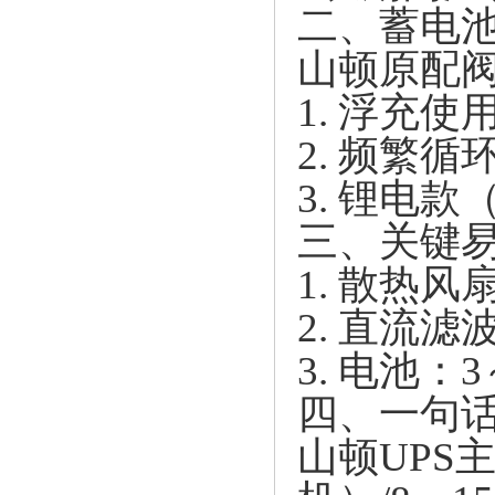
二、蓄电
山顿原配
1. 浮充
2. 频繁
3. 锂电
三、关键
1. 散热风
2. 直流
3. 电池
四、一句话
山顿UPS